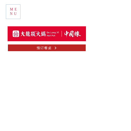
ME
NU
预订餐桌