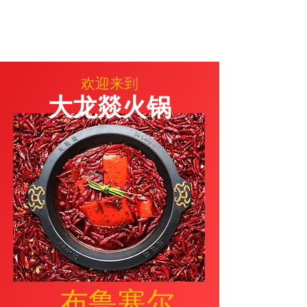
度，而不会影响到您的舒适感。
欢迎来到
大龙燚火锅
布鲁塞尔