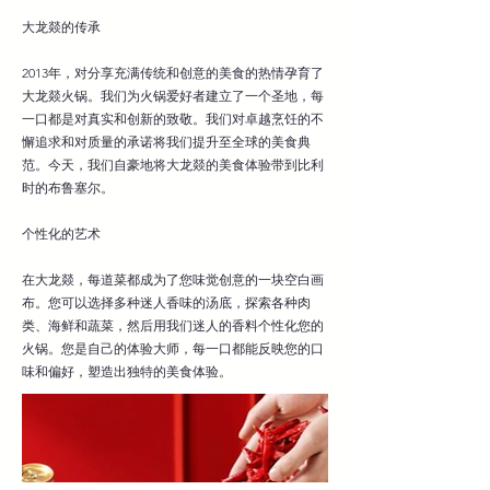
大龙燚的传承
2013年，对分享充满传统和创意的美食的热情孕育了
大龙燚火锅。我们为火锅爱好者建立了一个圣地，每
一口都是对真实和创新的致敬。我们对卓越烹饪的不
懈追求和对质量的承诺将我们提升至全球的美食典
范。今天，我们自豪地将大龙燚的美食体验带到比利
时的布鲁塞尔。
个性化的艺术
在大龙燚，每道菜都成为了您味觉创意的一块空白画
布。您可以选择多种迷人香味的汤底，探索各种肉
类、海鲜和蔬菜，然后用我们迷人的香料个性化您的
火锅。您是自己的体验大师，每一口都能反映您的口
味和偏好，塑造出独特的美食体验。