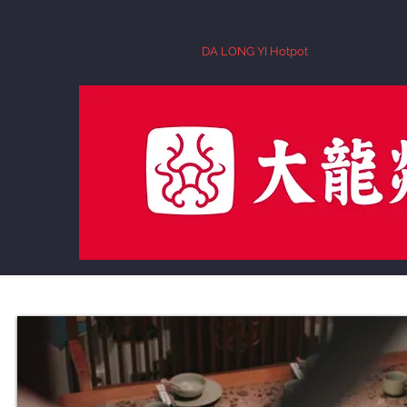
DA LONG YI Hotpot