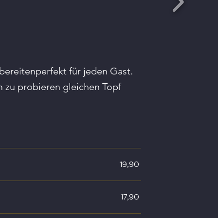
bereiten
perfekt für jeden Gast.
m zu probieren
gleichen Topf
19,90
17,90