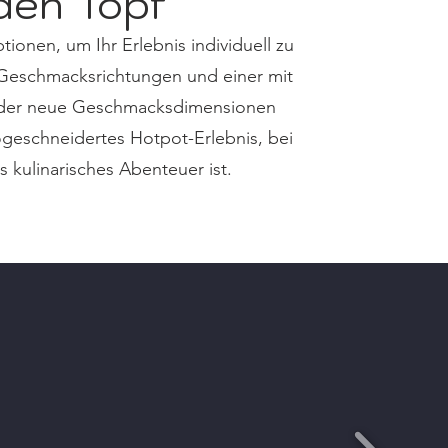
 den Topf
onen, um Ihr Erlebnis individuell zu
n Geschmacksrichtungen und einer mit
oder neue Geschmacksdimensionen
ßgeschneidertes Hotpot-Erlebnis, bei
s kulinarisches Abenteuer ist.