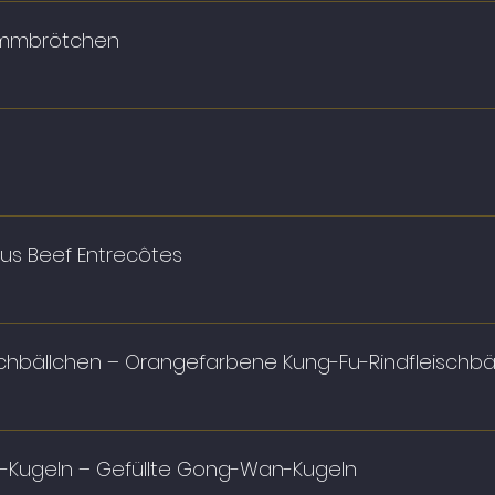
ammbrötchen
us Beef Entrecôtes
hbällchen – Orangefarbene Kung-Fu-Rindfleischbä
Kugeln – Gefüllte Gong-Wan-Kugeln