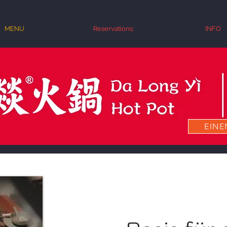
MENU
Reservations.
INFO
EINE