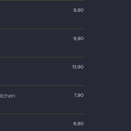
9,90
9,90
13,90
llchen
7,90
6,90