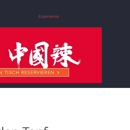
Expérience
N TISCH RESERVIEREN