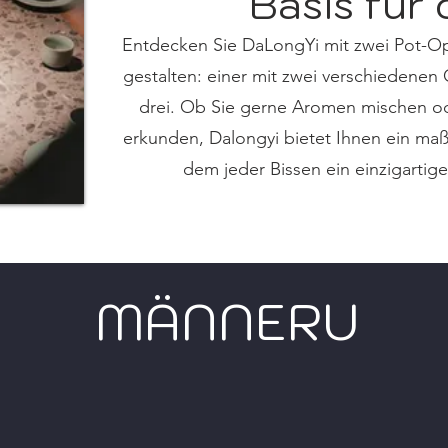
Basis für
Entdecken Sie DaLongYi mit zwei Pot-Opti
gestalten: einer mit zwei verschiedene
drei. Ob Sie gerne Aromen mischen 
erkunden, Dalongyi bietet Ihnen ein ma
dem jeder Bissen ein einzigartige
MÄNNER
U