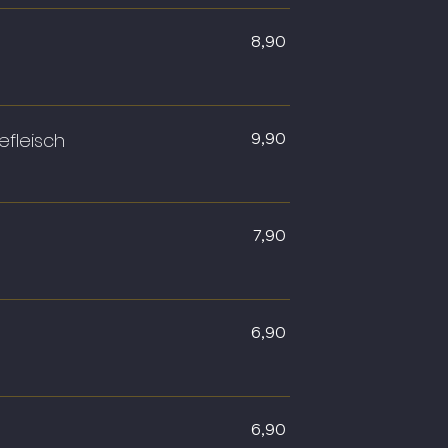
8,90
efleisch
9,90
7,90
6,90
6,90