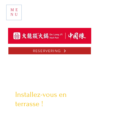
ME
NU
RESERVERING
Installez-vous en
terrasse !
Et passez votre commande
uniquement pour la terrasse.